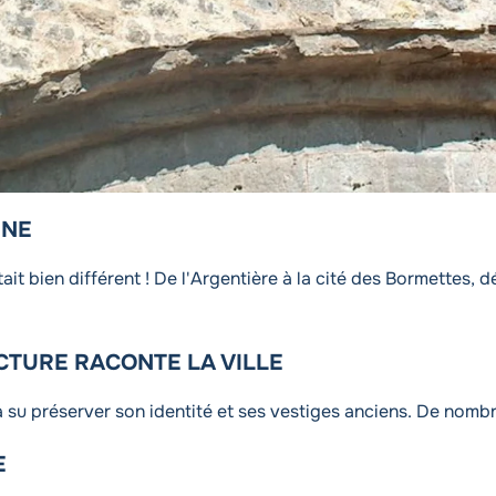
INE
ait bien différent ! De l'Argentière à la cité des Bormettes, 
CTURE RACONTE LA VILLE
 su préserver son identité et ses vestiges anciens. De nombre
E