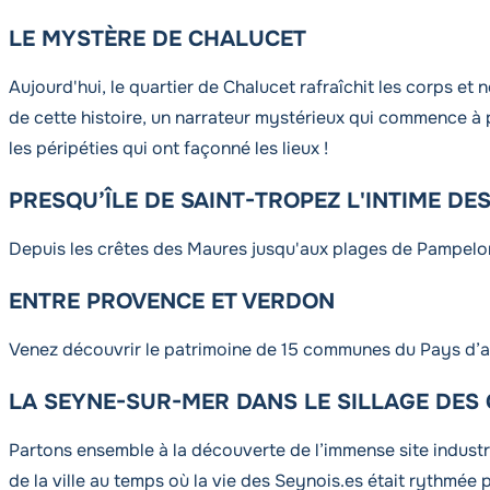
LE MYSTÈRE DE CHALUCET
Aujourd'hui, le quartier de Chalucet rafraîchit les corps et 
de cette histoire, un narrateur mystérieux qui commence à 
les péripéties qui ont façonné les lieux !
PRESQU’ÎLE DE SAINT-TROPEZ L'INTIME DE
Depuis les crêtes des Maures jusqu'aux plages de Pampelonne
ENTRE PROVENCE ET VERDON
Venez découvrir le patrimoine de 15 communes du Pays d’art
LA SEYNE-SUR-MER DANS LE SILLAGE DES
Partons ensemble à la découverte de l’immense site industri
de la ville au temps où la vie des Seynois.es était rythmée 