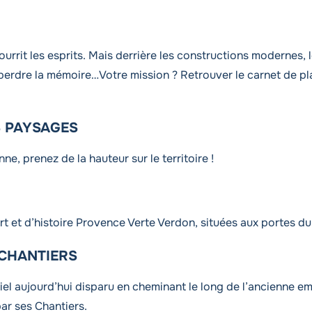
nourrit les esprits. Mais derrière les constructions modernes,
perdre la mémoire…Votre mission ? Retrouver le carnet de pla
S PAYSAGES
, prenez de la hauteur sur le territoire !
 et d’histoire Provence Verte Verdon, situées aux portes du
 CHANTIERS
el aujourd’hui disparu en cheminant le long de l’ancienne em
par ses Chantiers.