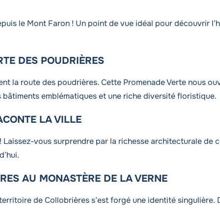
puis le Mont Faron ! Un point de vue idéal pour découvrir l
RTE DES POUDRIÈRES
nt la route des poudrières. Cette Promenade Verte nous ouvr
s bâtiments emblématiques et une riche diversité floristique.
ACONTE LA VILLE
 ! Laissez-vous surprendre par la richesse architecturale de c
’hui.
RRES AU MONASTÈRE DE LA VERNE
territoire de Collobrières s’est forgé une identité singulière.