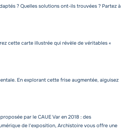
daptés ? Quelles solutions ont-ils trouvées ? Partez à
ez cette carte illustrée qui révèle de véritables «
entale. En explorant cette frise augmentée, aiguisez
, proposée par le CAUE Var en 2018 : des
umérique de l'exposition, Archistoire vous offre une