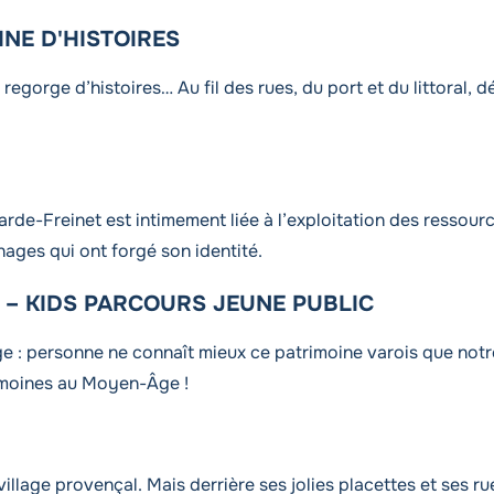
INE D'HISTOIRES
egorge d’histoires… Au fil des rues, du port et du littoral, dé
de-Freinet est intimement liée à l’exploitation des ressources
nages qui ont forgé son identité.
 – KIDS PARCOURS JEUNE PUBLIC
ge : personne ne connaît mieux ce patrimoine varois que notr
s moines au Moyen-Âge !
lage provençal. Mais derrière ses jolies placettes et ses rue