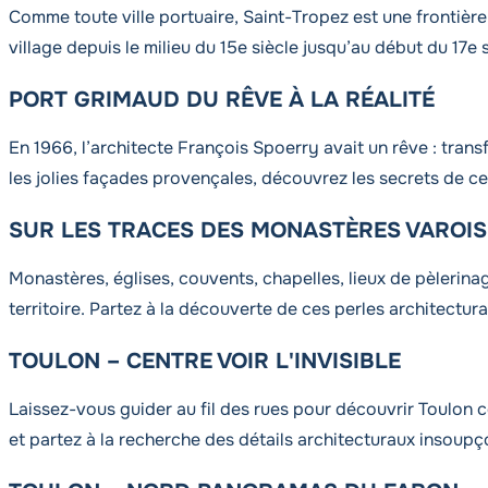
Comme toute ville portuaire, Saint-Tropez est une frontière
village depuis le milieu du 15e siècle jusqu’au début du 17e s
PORT GRIMAUD DU RÊVE À LA RÉALITÉ
En 1966, l’architecte François Spoerry avait un rêve : tran
les jolies façades provençales, découvrez les secrets de c
SUR LES TRACES DES MONASTÈRES VAROIS
Monastères, églises, couvents, chapelles, lieux de pèlerina
territoire. Partez à la découverte de ces perles architectu
TOULON – CENTRE VOIR L'INVISIBLE
Laissez-vous guider au fil des rues pour découvrir Toulon 
et partez à la recherche des détails architecturaux insoup