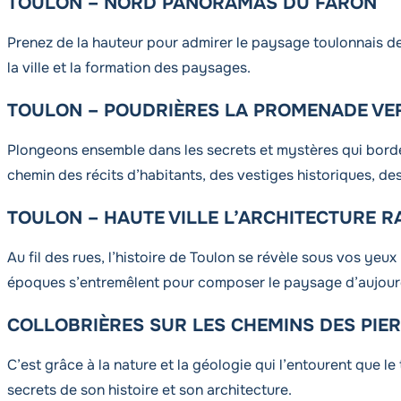
TOULON – NORD PANORAMAS DU FARON
Prenez de la hauteur pour admirer le paysage toulonnais de
la ville et la formation des paysages.
TOULON – POUDRIÈRES LA PROMENADE VE
Plongeons ensemble dans les secrets et mystères qui borde
chemin des récits d’habitants, des vestiges historiques, de
TOULON – HAUTE VILLE L’ARCHITECTURE R
Au fil des rues, l’histoire de Toulon se révèle sous vos yeux
époques s’entremêlent pour composer le paysage d’aujourd
COLLOBRIÈRES SUR LES CHEMINS DES PIE
C’est grâce à la nature et la géologie qui l’entourent que le 
secrets de son histoire et son architecture.