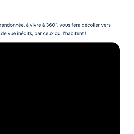
randonnée, à vivre à 360°, vous fera décoller vers
e vue inédits, par ceux qui l'habitent !