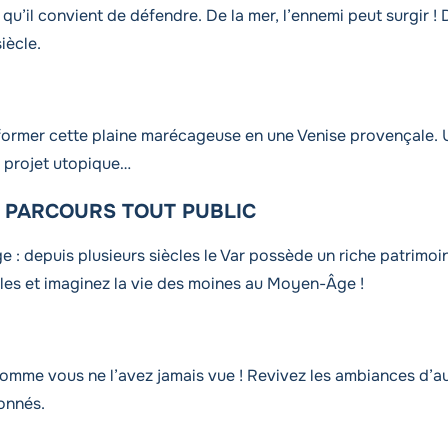
 qu’il convient de défendre. De la mer, l’ennemi peut surgir 
iècle.
sformer cette plaine marécageuse en une Venise provençale. Un
e projet utopique…
 PARCOURS TOUT PUBLIC
ge : depuis plusieurs siècles le Var possède un riche patrimo
rales et imaginez la vie des moines au Moyen-Âge !
comme vous ne l’avez jamais vue ! Revivez les ambiances d’au
çonnés.