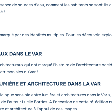
absence de sources d'eau, comment les habitants se sont-ils a
é !
marqué par des identités multiples. Pour les découvrir, explor
UX DANS LE VAR
itecturaux qui ont marqué l'histoire de l'architecture occid
atrimoniales du Var !
UMIÈRE ET ARCHITECTURE DANS LA VAR
alogue sensible entre lumière et architectures dans le Var »
de l'auteur Lucile Bordes. A l'occasion de cette ré-édition n
ère et architecture à l'appui de ces images.