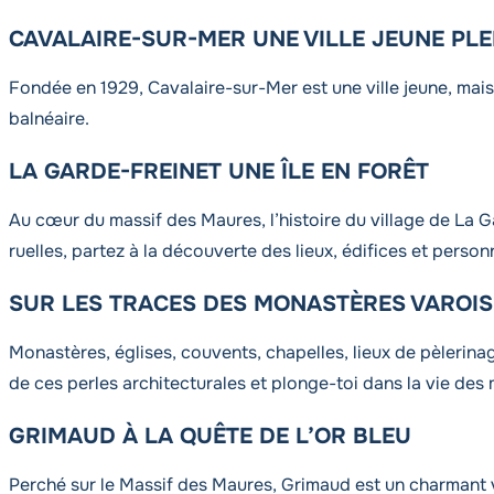
CAVALAIRE-SUR-MER UNE VILLE JEUNE PLE
Fondée en 1929, Cavalaire-sur-Mer est une ville jeune, mais r
balnéaire.
LA GARDE-FREINET UNE ÎLE EN FORÊT
Au cœur du massif des Maures, l’histoire du village de La Gar
ruelles, partez à la découverte des lieux, édifices et person
SUR LES TRACES DES MONASTÈRES VAROIS
Monastères, églises, couvents, chapelles, lieux de pèlerina
de ces perles architecturales et plonge-toi dans la vie de
GRIMAUD À LA QUÊTE DE L’OR BLEU
Perché sur le Massif des Maures, Grimaud est un charmant vil