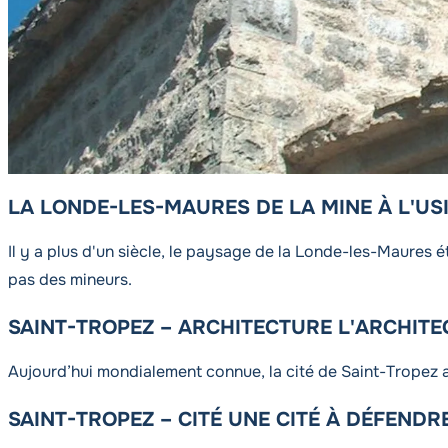
LA LONDE-LES-MAURES DE LA MINE À L'US
Il y a plus d'un siècle, le paysage de la Londe-les-Maures ét
pas des mineurs.
SAINT-TROPEZ – ARCHITECTURE L'ARCHITE
Aujourd’hui mondialement connue, la cité de Saint-Tropez a
SAINT-TROPEZ – CITÉ UNE CITÉ À DÉFENDR