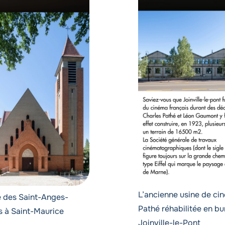
L’ancienne usine de ci
e des Saint-Anges-
Pathé réhabilitée en bu
s à Saint-Maurice
Joinville-le-Pont