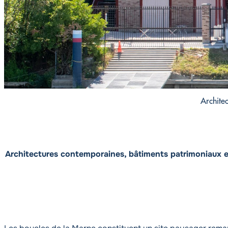
Archite
Architectures contemporaines, bâtiments patrimoniaux et i