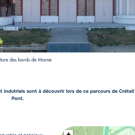
cture des bords de Marne
ndutriels sont à découvrir lors de ce parcours de Créteil à
Pont.
+