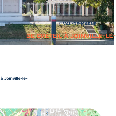
VAL-DE-MARNE
DE CRÉTEIL À JOINVILLE-LE
 Joinville-le-