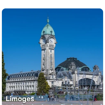
Limoges