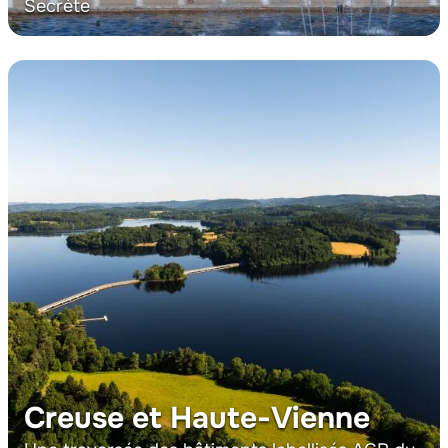
Secrète
Creuse et Haute-Vienne