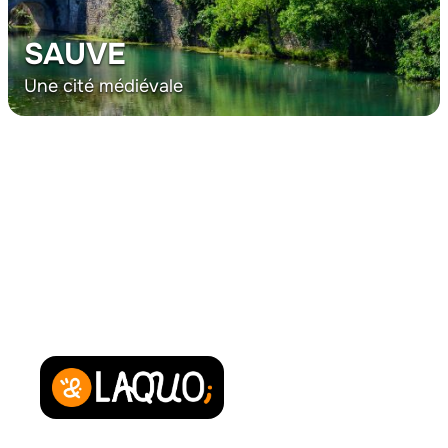
SAUVE
Une cité médiévale
Powered by